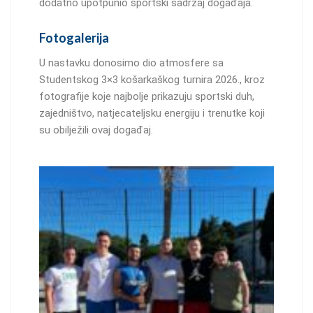
dodatno upotpunio sportski sadržaj događaja.
Fotogalerija
U nastavku donosimo dio atmosfere sa
Studentskog 3×3 košarkaškog turnira 2026., kroz
fotografije koje najbolje prikazuju sportski duh,
zajedništvo, natjecateljsku energiju i trenutke koji
su obilježili ovaj događaj.