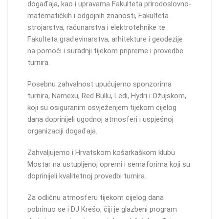
događaja, kao i upravama Fakulteta prirodoslovno-
matematičkih i odgojnih znanosti, Fakulteta
strojarstva, računarstva i elektrotehnike te
Fakulteta građevinarstva, arhitekture i geodezije
na pomoći i suradnji tijekom pripreme i provedbe
turnira.
Posebnu zahvalnost upućujemo sponzorima
turnira, Namexu, Red Bullu, Ledi, Hydri i Ožujskom,
koji su osiguranim osvježenjem tijekom cijelog
dana doprinijeli ugodnoj atmosferi i uspješnoj
organizaciji događaja.
Zahvaljujemo i Hrvatskom košarkaškom klubu
Mostar na ustupljenoj opremi i semaforima koji su
doprinijeli kvalitetnoj provedbi turnira.
Za odličnu atmosferu tijekom cijelog dana
pobrinuo se i DJ Krešo, čiji je glazbeni program