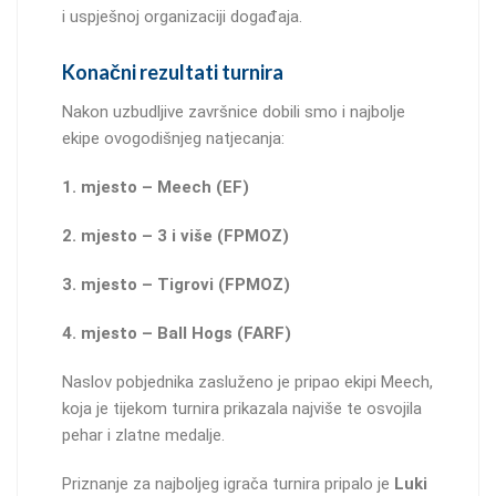
i uspješnoj organizaciji događaja.
Konačni rezultati turnira
Nakon uzbudljive završnice dobili smo i najbolje
ekipe ovogodišnjeg natjecanja:
1. mjesto – Meech (EF)
2. mjesto – 3 i više (FPMOZ)
3. mjesto – Tigrovi (FPMOZ)
4. mjesto – Ball Hogs (FARF)
Naslov pobjednika zasluženo je pripao ekipi Meech,
koja je tijekom turnira prikazala najviše te osvojila
pehar i zlatne medalje.
Priznanje za najboljeg igrača turnira pripalo je
Luki