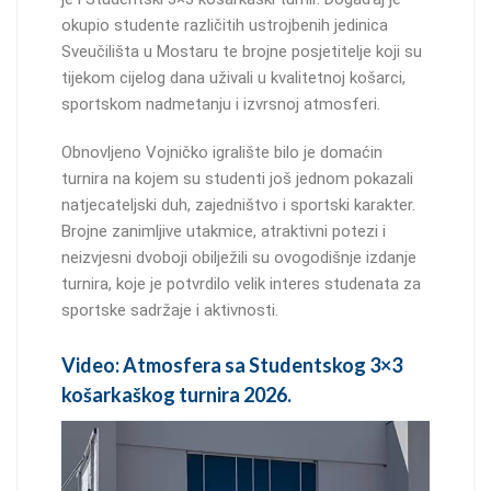
okupio studente različitih ustrojbenih jedinica
Sveučilišta u Mostaru te brojne posjetitelje koji su
tijekom cijelog dana uživali u kvalitetnoj košarci,
sportskom nadmetanju i izvrsnoj atmosferi.
Obnovljeno Vojničko igralište bilo je domaćin
turnira na kojem su studenti još jednom pokazali
natjecateljski duh, zajedništvo i sportski karakter.
Brojne zanimljive utakmice, atraktivni potezi i
neizvjesni dvoboji obilježili su ovogodišnje izdanje
turnira, koje je potvrdilo velik interes studenata za
sportske sadržaje i aktivnosti.
Video: Atmosfera sa Studentskog 3×3
košarkaškog turnira 2026.