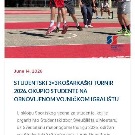
June 14, 2026
STUDENTSKI 3×3 KOŠARKAŠKI TURNIR
2026. OKUPIO STUDENTE NA
OBNOVLJENOM VOJNIČKOM IGRALIŠTU
U sklopu Sportskog tjedna za studente, koji je
organizirao Studentski zbor Sveučilišta u Mostaru,
uz Sveučilišnu malonogometnu ligu 2026. održan
je i Studentski 3×3 košarkaški turnir. Događaj je