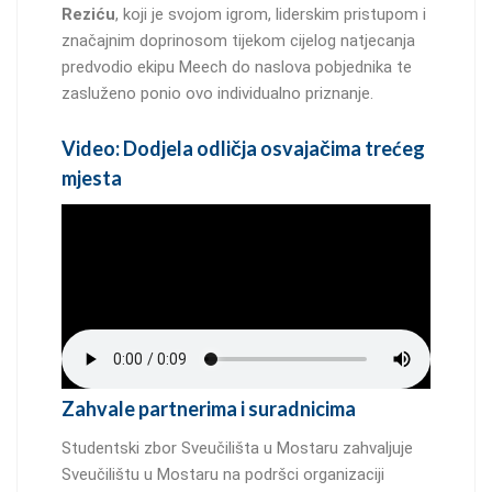
Reziću
, koji je svojom igrom, liderskim pristupom i
značajnim doprinosom tijekom cijelog natjecanja
predvodio ekipu Meech do naslova pobjednika te
zasluženo ponio ovo individualno priznanje.
Video: Dodjela odličja osvajačima trećeg
mjesta
Zahvale partnerima i suradnicima
Studentski zbor Sveučilišta u Mostaru zahvaljuje
Sveučilištu u Mostaru na podršci organizaciji