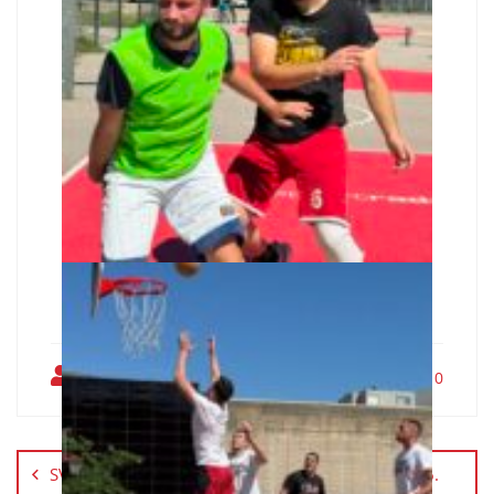
adminsz
0
SVEUČILIŠNA MALONOGOMETNA LIGA SUM 2026.