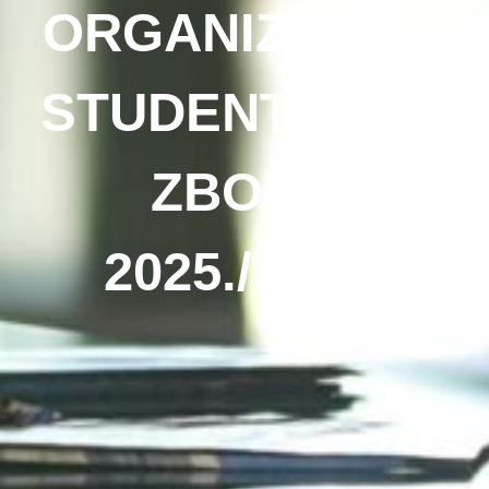
ORGANIZACIJA
STUDENTSKOG
ZBORA
2025./2026.