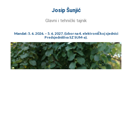
Josip Šunjić
Glavni i tehnički tajnik
Mandat: 5. 6. 2026. – 5. 6. 2027.
(izbor na 4. elektroničkoj sjednici
Predsjedništva SZ SUM-a).