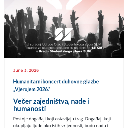
June 3, 2026
Humanitarni koncert duhovne glazbe
„Vjerujem 2026.“
Večer zajedništva, nade i
humanosti
Postoje događaji koji ostavljaju trag. Događaji koji
okupljaju ljude oko istih vrijednosti, budu nadu i