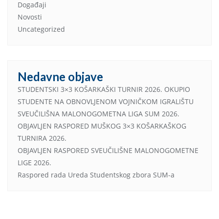
Događaji
Novosti
Uncategorized
Nedavne objave
STUDENTSKI 3×3 KOŠARKAŠKI TURNIR 2026. OKUPIO
STUDENTE NA OBNOVLJENOM VOJNIČKOM IGRALIŠTU
SVEUČILIŠNA MALONOGOMETNA LIGA SUM 2026.
OBJAVLJEN RASPORED MUŠKOG 3×3 KOŠARKAŠKOG
TURNIRA 2026.
OBJAVLJEN RASPORED SVEUČILIŠNE MALONOGOMETNE
LIGE 2026.
Raspored rada Ureda Studentskog zbora SUM-a