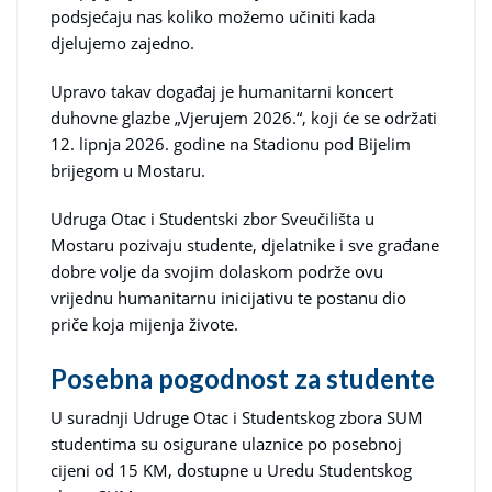
podsjećaju nas koliko možemo učiniti kada
djelujemo zajedno.
Upravo takav događaj je humanitarni koncert
duhovne glazbe „Vjerujem 2026.“, koji će se održati
12. lipnja 2026. godine na Stadionu pod Bijelim
brijegom u Mostaru.
Udruga Otac i Studentski zbor Sveučilišta u
Mostaru pozivaju studente, djelatnike i sve građane
dobre volje da svojim dolaskom podrže ovu
vrijednu humanitarnu inicijativu te postanu dio
priče koja mijenja živote.
Posebna pogodnost za studente
U suradnji Udruge Otac i Studentskog zbora SUM
studentima su osigurane ulaznice po posebnoj
cijeni od 15 KM, dostupne u Uredu Studentskog