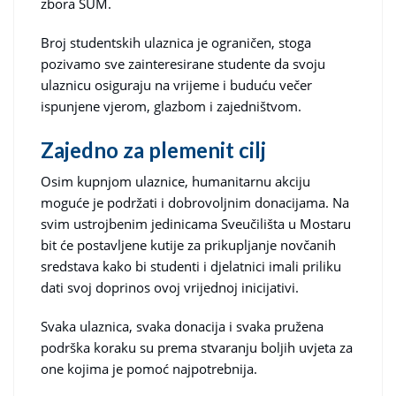
zbora SUM.
Broj studentskih ulaznica je ograničen, stoga
pozivamo sve zainteresirane studente da svoju
ulaznicu osiguraju na vrijeme i buduću večer
ispunjene vjerom, glazbom i zajedništvom.
Zajedno za plemenit cilj
Osim kupnjom ulaznice, humanitarnu akciju
moguće je podržati i dobrovoljnim donacijama. Na
svim ustrojbenim jedinicama Sveučilišta u Mostaru
bit će postavljene kutije za prikupljanje novčanih
sredstava kako bi studenti i djelatnici imali priliku
dati svoj doprinos ovoj vrijednoj inicijativi.
Svaka ulaznica, svaka donacija i svaka pružena
podrška koraku su prema stvaranju boljih uvjeta za
one kojima je pomoć najpotrebnija.