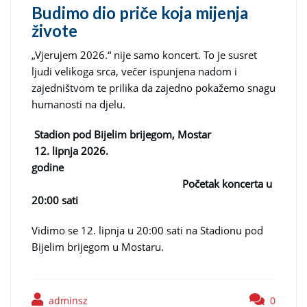
Budimo dio priče koja mijenja
živote
„Vjerujem 2026.“ nije samo koncert. To je susret
ljudi velikoga srca, večer ispunjena nadom i
zajedništvom te prilika da zajedno pokažemo snagu
humanosti na djelu.
Stadion pod Bijelim brijegom, Mostar
12. lipnja 2026.
godine
Početak koncerta u
20:00 sati
Vidimo se 12. lipnja u 20:00 sati na Stadionu pod
Bijelim brijegom u Mostaru.
adminsz
0