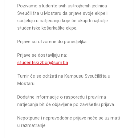
Pozivamo studente svih ustrojbenih jedinica
Sveučilišta u Mostaru da prijave svoje ekipe i
sudjeluju u natjecanju koje će okupiti najbolje
studentske košarkaške ekipe.
Prijave su otvorene do ponedjeljka.
Prijave se dostavljaju na:
studentski.zbor@sum.ba
Turnir će se održati na Kampusu Sveučilišta u
Mostaru.
Dodatne informacije o rasporedu i pravilima
natjecanja bit će objavljene po završetku prijava.
Nepotpune i nepravodobne prijave neće se uzimati
u razmatranje.