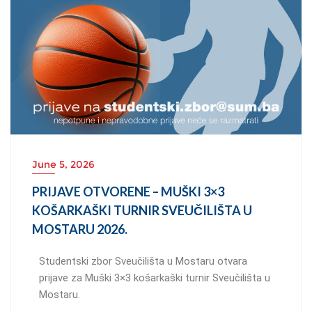
June 5, 2026
PRIJAVE OTVORENE – MUŠKI 3×3
KOŠARKAŠKI TURNIR SVEUČILIŠTA U
MOSTARU 2026.
Studentski zbor Sveučilišta u Mostaru otvara
prijave za Muški 3×3 košarkaški turnir Sveučilišta u
Mostaru.