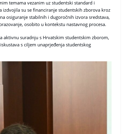
učnim temama vezanim uz studentski standard i
izdvojila su se financiranje studentskih zborova kroz
 osiguranje stabilnih i dugoročnih izvora sredstava,
 obrazovanje, osobito u kontekstu nastavnog procesa.
lja aktivnu suradnju s Hrvatskim studentskim zborom,
iskustava s ciljem unaprjeđenja studentskog