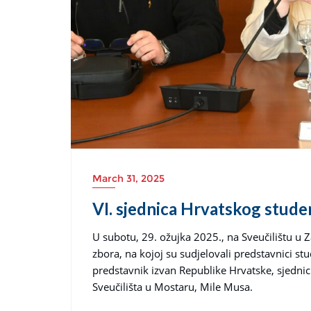
March 31, 2025
VI. sjednica Hrvatskog stude
U subotu, 29. ožujka 2025., na Sveučilištu u 
zbora, na kojoj su sudjelovali predstavnici stu
predstavnik izvan Republike Hrvatske, sjednic
Sveučilišta u Mostaru, Mile Musa.