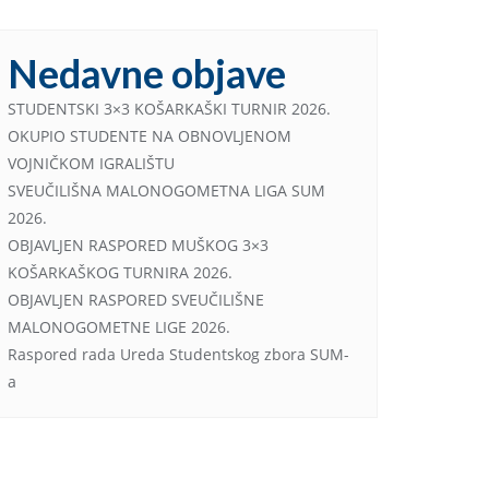
Nedavne objave
STUDENTSKI 3×3 KOŠARKAŠKI TURNIR 2026.
OKUPIO STUDENTE NA OBNOVLJENOM
VOJNIČKOM IGRALIŠTU
SVEUČILIŠNA MALONOGOMETNA LIGA SUM
2026.
OBJAVLJEN RASPORED MUŠKOG 3×3
KOŠARKAŠKOG TURNIRA 2026.
OBJAVLJEN RASPORED SVEUČILIŠNE
MALONOGOMETNE LIGE 2026.
Raspored rada Ureda Studentskog zbora SUM-
a