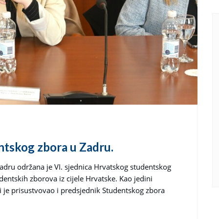
ntskog zbora u Zadru.
Zadru održana je VI. sjednica Hrvatskog studentskog
dentskih zborova iz cijele Hrvatske. Kao jedini
i je prisustvovao i predsjednik Studentskog zbora