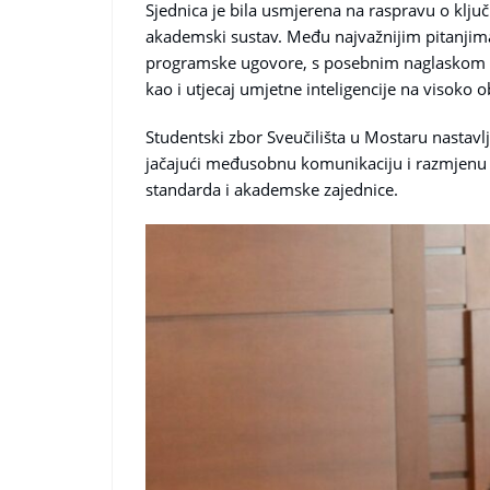
Sjednica je bila usmjerena na raspravu o klj
akademski sustav. Među najvažnijim pitanjima 
programske ugovore, s posebnim naglaskom na
kao i utjecaj umjetne inteligencije na visoko
Studentski zbor Sveučilišta u Mostaru nastav
jačajući međusobnu komunikaciju i razmjenu 
standarda i akademske zajednice.