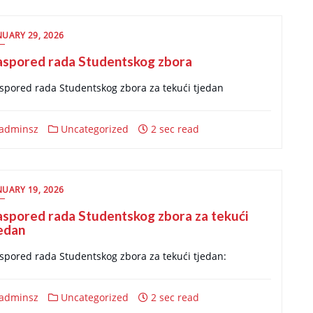
NUARY 29, 2026
aspored rada Studentskog zbora
spored rada Studentskog zbora za tekući tjedan
adminsz
Uncategorized
2 sec read
NUARY 19, 2026
spored rada Studentskog zbora za tekući
edan
spored rada Studentskog zbora za tekući tjedan:
adminsz
Uncategorized
2 sec read