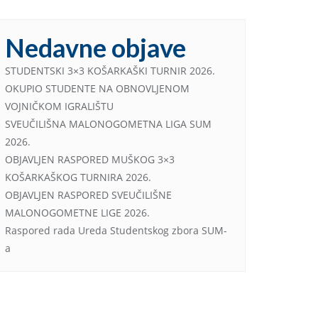
Nedavne objave
STUDENTSKI 3×3 KOŠARKAŠKI TURNIR 2026.
OKUPIO STUDENTE NA OBNOVLJENOM
VOJNIČKOM IGRALIŠTU
SVEUČILIŠNA MALONOGOMETNA LIGA SUM
2026.
OBJAVLJEN RASPORED MUŠKOG 3×3
KOŠARKAŠKOG TURNIRA 2026.
OBJAVLJEN RASPORED SVEUČILIŠNE
MALONOGOMETNE LIGE 2026.
Raspored rada Ureda Studentskog zbora SUM-
a