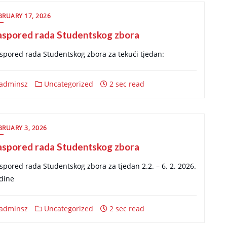
BRUARY 17, 2026
aspored rada Studentskog zbora
spored rada Studentskog zbora za tekući tjedan:
adminsz
Uncategorized
2 sec read
BRUARY 3, 2026
aspored rada Studentskog zbora
spored rada Studentskog zbora za tjedan 2.2. – 6. 2. 2026.
dine
adminsz
Uncategorized
2 sec read