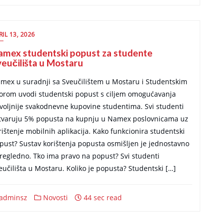
RIL 13, 2026
amex studentski popust za studente
eučilišta u Mostaru
mex u suradnji sa Sveučilištem u Mostaru i Studentskim
orom uvodi studentski popust s ciljem omogućavanja
voljnije svakodnevne kupovine studentima. Svi studenti
tvaruju 5% popusta na kupnju u Namex poslovnicama uz
rištenje mobilnih aplikacija. Kako funkcionira studentski
pust? Sustav korištenja popusta osmišljen je jednostavno
pregledno. Tko ima pravo na popust? Svi studenti
eučilišta u Mostaru. Koliko je popusta? Studentski […]
adminsz
Novosti
44 sec read