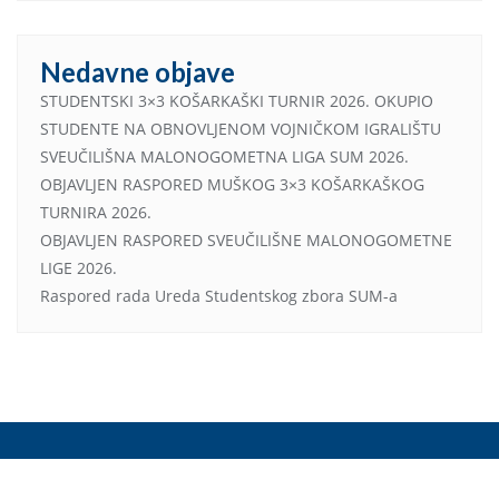
Nedavne objave
STUDENTSKI 3×3 KOŠARKAŠKI TURNIR 2026. OKUPIO
STUDENTE NA OBNOVLJENOM VOJNIČKOM IGRALIŠTU
SVEUČILIŠNA MALONOGOMETNA LIGA SUM 2026.
OBJAVLJEN RASPORED MUŠKOG 3×3 KOŠARKAŠKOG
TURNIRA 2026.
OBJAVLJEN RASPORED SVEUČILIŠNE MALONOGOMETNE
LIGE 2026.
Raspored rada Ureda Studentskog zbora SUM-a
Copyright ©2024. All rights reserved.