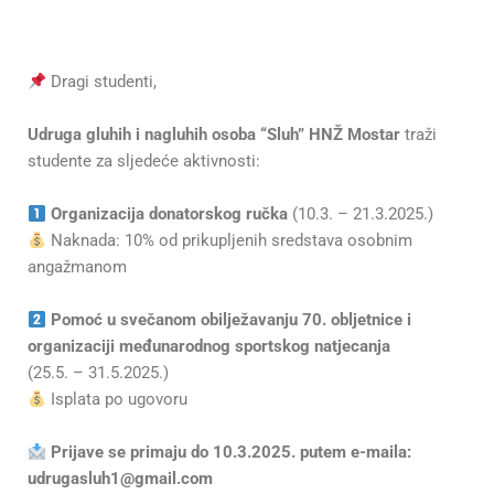
Dragi studenti,
Udruga gluhih i nagluhih osoba “Sluh” HNŽ Mostar
traži
studente za sljedeće aktivnosti:
Organizacija donatorskog ručka
(10.3. – 21.3.2025.)
Naknada: 10% od prikupljenih sredstava osobnim
angažmanom
Pomoć u svečanom obilježavanju 70. obljetnice i
organizaciji međunarodnog sportskog natjecanja
(25.5. – 31.5.2025.)
Isplata po ugovoru
Prijave se primaju do 10.3.2025. putem e-maila:
udrugasluh1@gmail.com