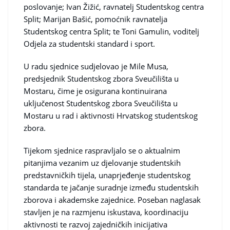
poslovanje; Ivan Žižić, ravnatelj Studentskog centra
Split; Marijan Bašić, pomoćnik ravnatelja
Studentskog centra Split; te Toni Gamulin, voditelj
Odjela za studentski standard i sport.
U radu sjednice sudjelovao je Mile Musa,
predsjednik Studentskog zbora Sveučilišta u
Mostaru, čime je osigurana kontinuirana
uključenost Studentskog zbora Sveučilišta u
Mostaru u rad i aktivnosti Hrvatskog studentskog
zbora.
Tijekom sjednice raspravljalo se o aktualnim
pitanjima vezanim uz djelovanje studentskih
predstavničkih tijela, unaprjeđenje studentskog
standarda te jačanje suradnje između studentskih
zborova i akademske zajednice. Poseban naglasak
stavljen je na razmjenu iskustava, koordinaciju
aktivnosti te razvoj zajedničkih inicijativa