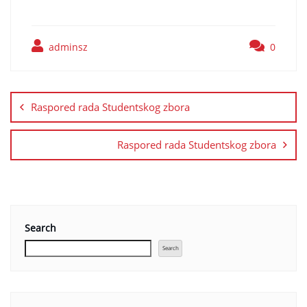
adminsz
0
Raspored rada Studentskog zbora
Raspored rada Studentskog zbora
Search
Search