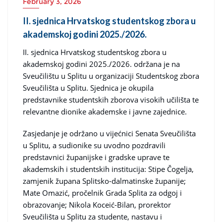
February 3, 2026
II. sjednica Hrvatskog studentskog zbora u
akademskoj godini 2025./2026.
II. sjednica Hrvatskog studentskog zbora u
akademskoj godini 2025./2026. održana je na
Sveučilištu u Splitu u organizaciji Studentskog zbora
Sveučilišta u Splitu. Sjednica je okupila
predstavnike studentskih zborova visokih učilišta te
relevantne dionike akademske i javne zajednice.
Zasjedanje je održano u vijećnici Senata Sveučilišta
u Splitu, a sudionike su uvodno pozdravili
predstavnici županijske i gradske uprave te
akademskih i studentskih institucija: Stipe Čogelja,
zamjenik župana Splitsko-dalmatinske županije;
Mate Omazić, pročelnik Grada Splita za odgoj i
obrazovanje; Nikola Koceić-Bilan, prorektor
Sveučilišta u Splitu za studente, nastavu i