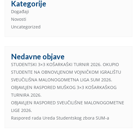
Kategorije
Događaji
Novosti
Uncategorized
Nedavne objave
STUDENTSKI 3×3 KOŠARKAŠKI TURNIR 2026. OKUPIO
STUDENTE NA OBNOVLJENOM VOJNIČKOM IGRALIŠTU
SVEUČILIŠNA MALONOGOMETNA LIGA SUM 2026.
OBJAVLJEN RASPORED MUŠKOG 3×3 KOŠARKAŠKOG
TURNIRA 2026.
OBJAVLJEN RASPORED SVEUČILIŠNE MALONOGOMETNE
LIGE 2026.
Raspored rada Ureda Studentskog zbora SUM-a