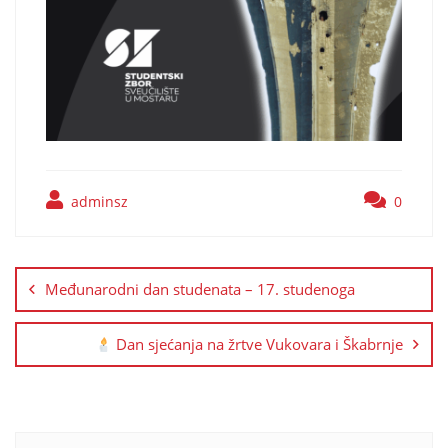
adminsz
0
Međunarodni dan studenata – 17. studenoga
Dan sjećanja na žrtve Vukovara i Škabrnje