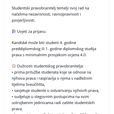
Studentski pravobranitelj temelji svoj rad na
načelima nezavisnosti, ravnopravnosti i
povjerljivosti.
Uvjeti za prijavu:
Kandidat može biti student 4. godine
preddiplomskog ili 1. godine diplomskog studija
prava s minimalnim prosjekom ocjena 4.0.
Dužnosti studentskog pravobranitelja:
• prima pritužbe studenata koje se odnose na
njihova prava i raspravlja o njima s nadležnim
tijelima Sveučilišta,
• savjetuje studente o ostvarivanju njihovih prava,
• sudjeluje u stegovnim postupcima na svim
ustrojbenim jedinicama radi zaštite studentskih
prava,