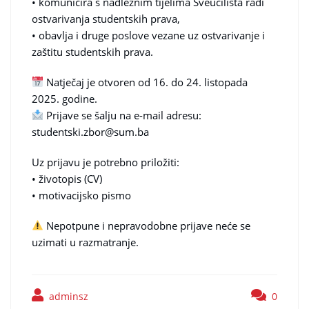
• komunicira s nadležnim tijelima Sveučilišta radi
ostvarivanja studentskih prava,
• obavlja i druge poslove vezane uz ostvarivanje i
zaštitu studentskih prava.
Natječaj je otvoren od 16. do 24. listopada
2025. godine.
Prijave se šalju na e-mail adresu:
studentski.zbor@sum.ba
Uz prijavu je potrebno priložiti:
• životopis (CV)
• motivacijsko pismo
Nepotpune i nepravodobne prijave neće se
uzimati u razmatranje.
adminsz
0