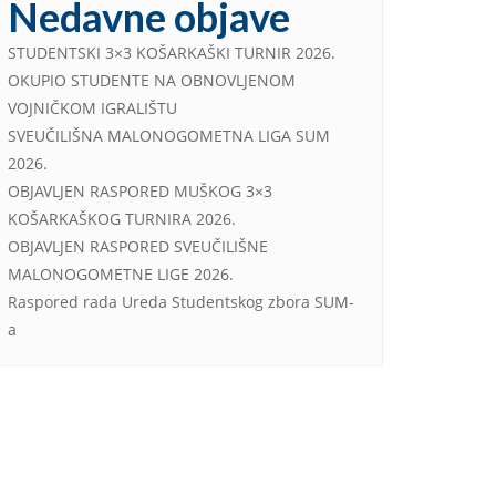
Nedavne objave
STUDENTSKI 3×3 KOŠARKAŠKI TURNIR 2026.
OKUPIO STUDENTE NA OBNOVLJENOM
VOJNIČKOM IGRALIŠTU
SVEUČILIŠNA MALONOGOMETNA LIGA SUM
2026.
OBJAVLJEN RASPORED MUŠKOG 3×3
KOŠARKAŠKOG TURNIRA 2026.
OBJAVLJEN RASPORED SVEUČILIŠNE
MALONOGOMETNE LIGE 2026.
Raspored rada Ureda Studentskog zbora SUM-
a