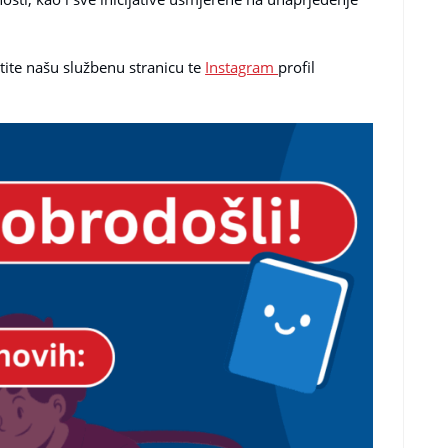
atite našu službenu stranicu te
Instagram
profil